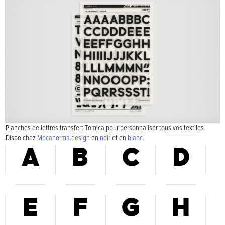
Planches de lettres transfert Tomica pour personnaliser tous vos textiles.
Dispo chez
Mecanorma.design
en
noir
et en
blanc
.
A
B
C
D
E
F
G
H