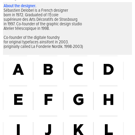
About the designer.
Sébastien Delobel is a French designer
born in 1972. Graduated of l’École
supérieure des Arts Décoratifs de Strasbourg
in 1997. Co-founder of the graphic design studio
Atelier télescopique in 1998.
Co-founder of the digitale foundry
for original typefaces ainsifont in 2003.
(originally called La Fonderie Nordik. 1998-2003)
A
B
C
D
E
F
G
H
I
J
K
L