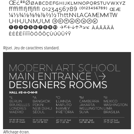
Rijsel. Jeu de caractères standard.
Affichage écran.