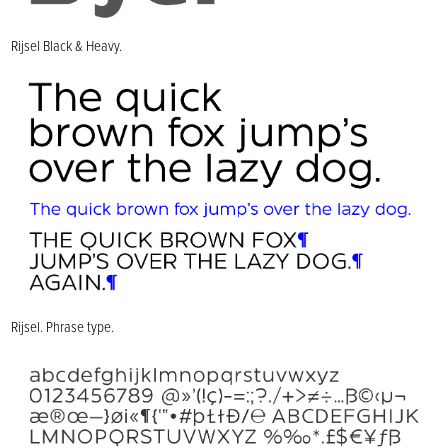
Rijsel Black & Heavy.
Rijsel. Phrase type.