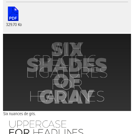
329.70 Ko
Six nuances de gris.